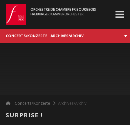
ORCHESTRE DE CHAMBRE FRIBOURGEOIS
FREIBURGER KAMMERORCHESTER
ocf.ch
CONCERTS/KONZERTE - ARCHIVES/ARCHIV
Concerts/Konzerte
Archives/Archiv
SURPRISE !