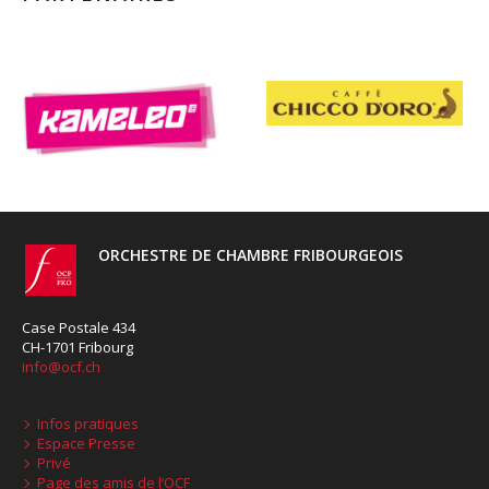
ORCHESTRE DE CHAMBRE FRIBOURGEOIS
Case Postale 434
CH-1701 Fribourg
info@ocf.ch
Infos pratiques
Espace Presse
Privé
Page des amis de l’OCF