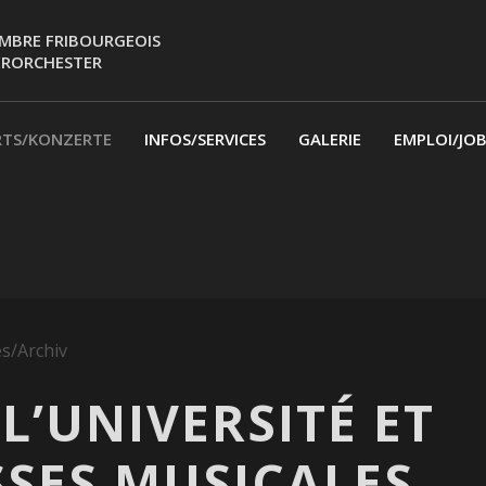
MBRE FRIBOURGEOIS
ERORCHESTER
RTS/KONZERTE
INFOS/SERVICES
GALERIE
EMPLOI/JO
es/Archiv
L’UNIVERSITÉ ET
SSES MUSICALES