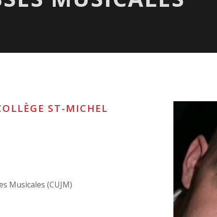
COLLÈGE ST-MICHEL
ses Musicales (CUJM)