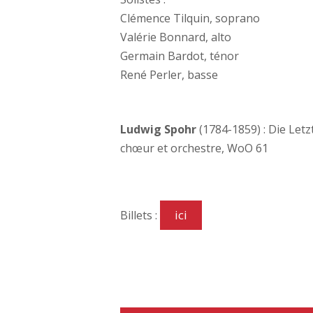
Clémence Tilquin, soprano
Valérie Bonnard, alto
Germain Bardot, ténor
René Perler, basse
Ludwig Spohr
(1784-1859) : Die Letz
chœur et orchestre, WoO 61
ici
Billets :