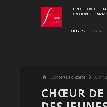
ORCHESTRE DE CHA
FREIBURGER KAMM
ocf.ch
OCF/FKO
CONCE
Concerts/Konzerte
Archiv
CHŒUR DE 
DES JEUNE