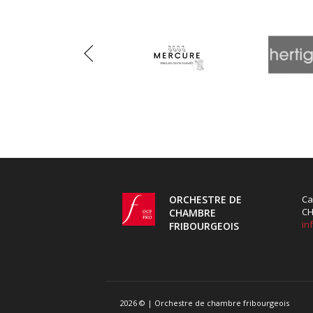
Previous
ORCHESTRE DE
Ca
CH
CHAMBRE
in
FRIBOURGEOIS
2026 © | Orchestre de chambre fribourgeois