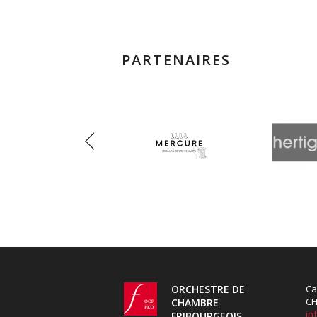
PARTENAIRES
Previous
ORCHESTRE DE
Ca
CH
CHAMBRE
in
FRIBOURGEOIS