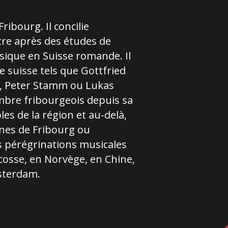
ribourg. Il concilie
stre après des études de
usique en Suisse romande. Il
e suisse tels que Gottfried
tt, Peter Stamm ou Lukas
mbre fribourgeois depuis sa
les de la région et au-delà,
nes de Fribourg ou
 pérégrinations musicales
osse, en Norvège, en Chine,
msterdam.