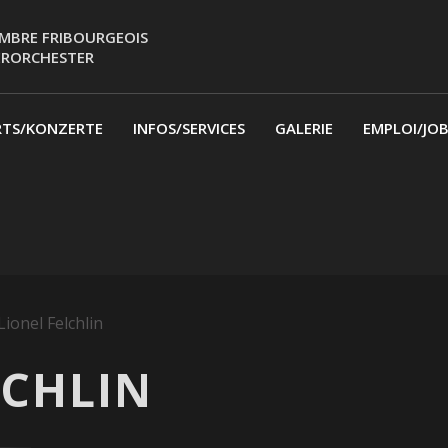
MBRE FRIBOURGEOIS
ERORCHESTER
RTS/KONZERTE
INFOS/SERVICES
GALERIE
EMPLOI/JO
Lionel Felchlin
LCHLIN