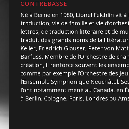
CONTREBASSE
Né à Berne en 1980, Lionel Felchlin vit à F
traduction, vie de famille et vie d’orche
lettres, de traduction littéraire et de m
traduit des grands noms de la littératur
Keller, Friedrich Glauser, Peter von Ma
Bärfuss. Membre de l’Orchestre de cha
création, il renforce souvent les ensemb
comme par exemple l’Orchestre des Jeu
l’Ensemble Symphonique Neuchâtel. Ses
l’ont notamment mené au Canada, en Éc
à Berlin, Cologne, Paris, Londres ou A